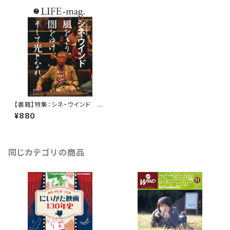
【書籍】特集：シネ・ウインド LI
FE-mag.vol.007
¥880
同じカテゴリの商品