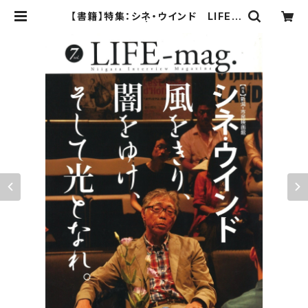
【書籍】特集：シネ・ウインド LIFE-
mag.vol.007 | シネ・ウインド ネ
ットショップ