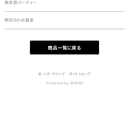
周年祭パーティー
明日のため募金
商品一覧に戻る
© シネ・ウインド ネットショップ
Powered by