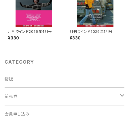
月刊ウインド2026年4月号
月刊ウインド2026年1月号
¥330
¥330
CATEGORY
物販
前売券
新・社会科見学
会員申し込み