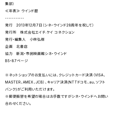
集部）
≪年表≫ ウインド暦
-----------
発行 2013年12月7日（シネ・ウインド28周年を祝して）
発行所 株式会社エイチ.ケイ コネクション
発行・編集人 小林弘樹
企画 北書店
協力 新潟・市民映画館シネ・ウインド
B5・87ページ
※ネットショップのお支払いには、クレジットカード決済（VISA、
MASTER、AMEX、JCB）、キャリア決済(NTTドコモ、au、ソフト
バンク)がご利用いただけます。
※郵便振替を希望の場合はお手数ですがシネ・ウインドへお問い
合わせください。