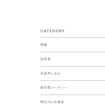
CATEGORY
物販
前売券
新・社会科見学
会員申し込み
周年祭パーティー
明日のため募金