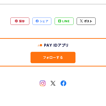
保存
シェア
LINE
ポスト
PAY IDアプリ
フォローする