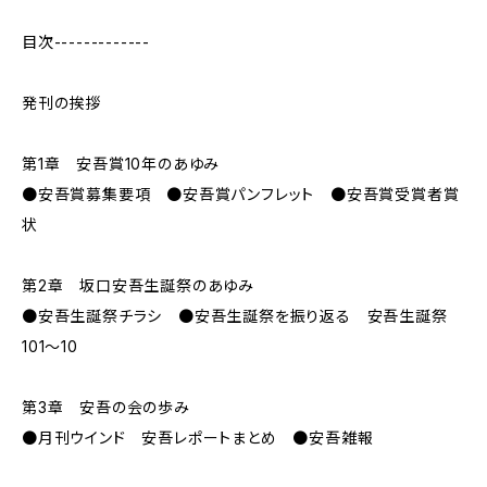
目次-------------
発刊の挨拶
第1章 安吾賞10年のあゆみ
●安吾賞募集要項 ●安吾賞パンフレット ●安吾賞受賞者賞
状
第2章 坂口安吾生誕祭のあゆみ
●安吾生誕祭チラシ ●安吾生誕祭を振り返る 安吾生誕祭
101～10
第3章 安吾の会の歩み
●月刊ウインド 安吾レポートまとめ ●安吾雑報