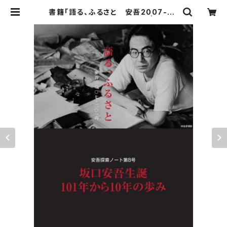
書籍「語る、ふるさと 安吾2007-20
16 安吾探索ノート第8号」 | シネ・
ウインド ネットショップ