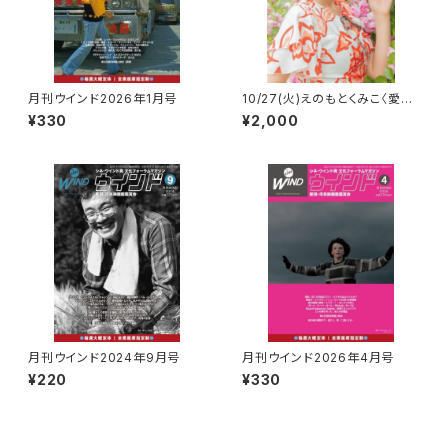
月刊ウインド2026年1月号
10/27(火)えのもとくみこ〈愛し
の映画主題歌を歌う〉ライブ前
¥330
¥2,000
売券
月刊ウインド2024年9月号
月刊ウインド2026年4月号
¥220
¥330