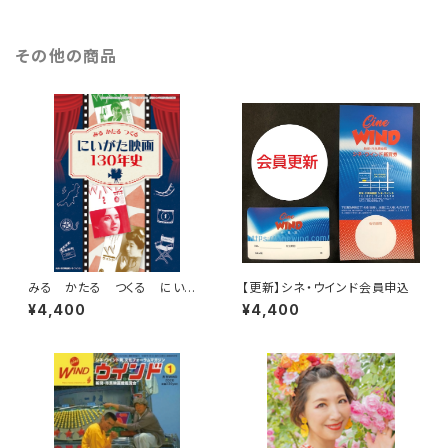
その他の商品
みる かたる つくる にいが
【更新】シネ・ウインド会員申込
た映画130年史
¥4,400
¥4,400