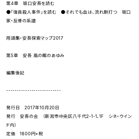
第4章 坂口安吾を読む
●「復員殺人事件」を読む ●それでも血は、流れ脈打つ 坂口
家・反骨の系譜
用語集・安吾探索マップ2017
第5章 安吾 風の館のあゆみ
編集後記
--------------------------
発行日 2017年10月20日
発行 安吾の会 （新潟市中央区八千代2-1-1、1F シネ・ウイン
ド内）
定価 1800円+税