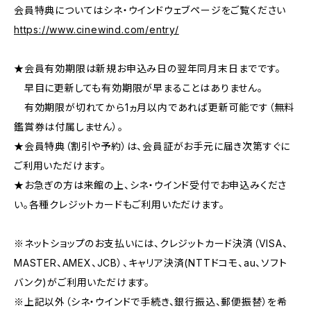
会員特典についてはシネ・ウインドウェブページをご覧ください
https://www.cinewind.com/entry/
★会員有効期限は新規お申込み日の翌年同月末日までです。
早目に更新しても有効期限が早まることはありません。
有効期限が切れてから1ヵ月以内であれば更新可能です（無料
鑑賞券は付属しません）。
★会員特典（割引や予約）は、会員証がお手元に届き次第すぐに
ご利用いただけます。
★お急ぎの方は来館の上、シネ・ウインド受付でお申込みくださ
い。各種クレジットカードもご利用いただけます。
※ネットショップのお支払いには、クレジットカード決済（VISA、
MASTER、AMEX、JCB）、キャリア決済(NTTドコモ、au、ソフト
バンク)がご利用いただけます。
※上記以外（シネ・ウインドで手続き、銀行振込、郵便振替）を希