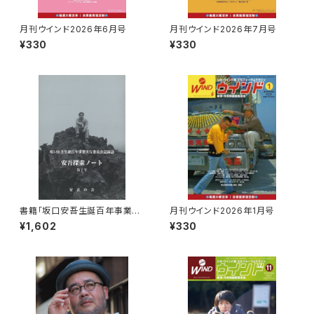
月刊ウインド2026年6月号
月刊ウインド2026年7月号
¥330
¥330
書籍「坂口安吾生誕百年事業実
月刊ウインド2026年1月号
行委員会記録誌 安吾探索ノー
¥1,602
¥330
ト第7号」