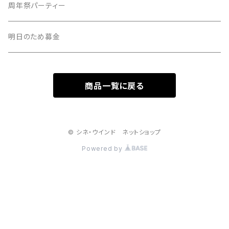
周年祭パーティー
明日のため募金
商品一覧に戻る
© シネ・ウインド ネットショップ
Powered by