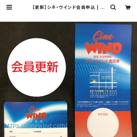
【更新】シネ・ウインド会員申込 | シ
ネ・ウインド ネットショップ