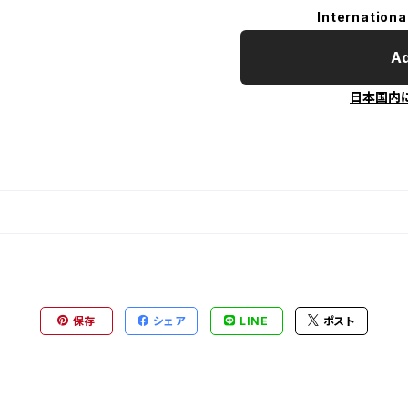
Internationa
Ad
日本国内
保存
シェア
LINE
ポスト