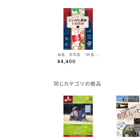
みる かたる つくる
にいがた映画130年史
¥4,400
同じカテゴリの商品