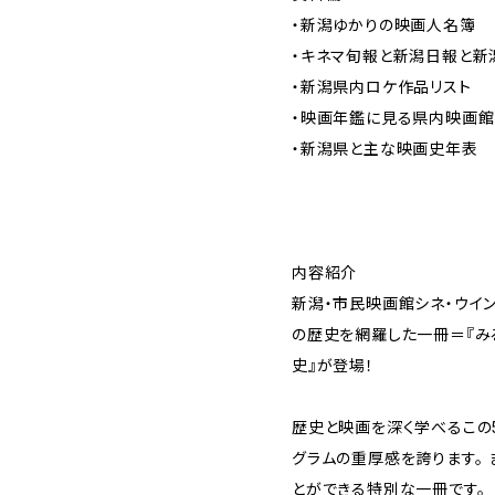
・新潟ゆかりの映画人名簿
・キネマ旬報と新潟日報と新
・新潟県内ロケ作品リスト
・映画年鑑に見る県内映画館
・新潟県と主な映画史年表
内容紹介
新潟・市民映画館シネ・ウイ
の歴史を網羅した一冊＝『みる
史』が登場！
歴史と映画を深く学べるこの5
グラムの重厚感を誇ります。
とができる特別な一冊です。