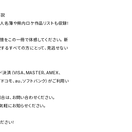
解説
画人名簿や県内ロケ作品リストも収録！
憶をこの一冊で体感してください。 新
するすべての方にとって、見逃せない
済（VISA、MASTER、AMEX、
Tドコモ、au、ソフトバンク）がご利用い
合は、お問い合わせください。
気軽にお知らせください。
ださい！