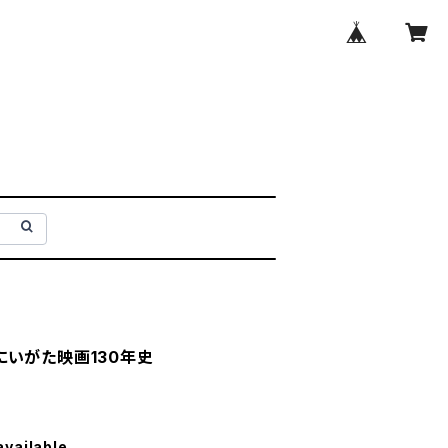
にいがた映画130年史
available