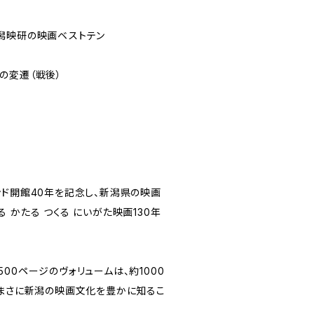
潟映研の映画ベストテン
の変遷（戦後）
ンド開館40年を記念し、新潟県の映画
 かたる つくる にいがた映画130年
00ページのヴォリュームは、約1000
 まさに新潟の映画文化を豊かに知るこ