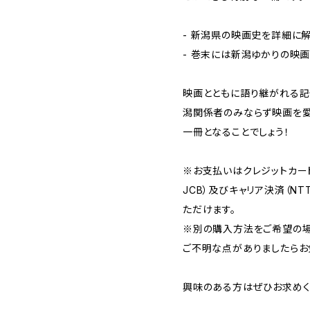
- 新潟県の映画史を詳細に
- 巻末には新潟ゆかりの映
映画とともに語り継がれる記
潟関係者のみならず映画を愛
一冊となることでしょう！
※お支払いはクレジットカード決
JCB）及びキャリア決済（NT
ただけます。
※別の購入方法をご希望の場
ご不明な点がありましたらお
興味のある方はぜひお求めく