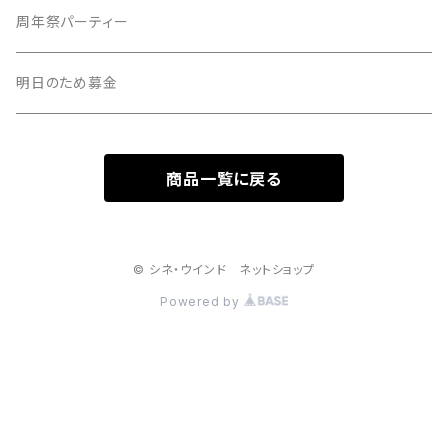
周年祭パーティー
明日のため募金
商品一覧に戻る
© シネ・ウインド ネットショップ
Powered by