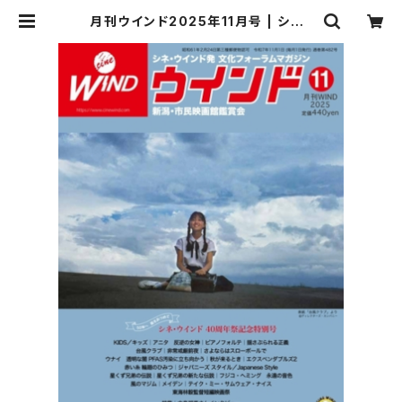
月刊ウインド2025年11月号 | シネ・
ウインド ネットショップ